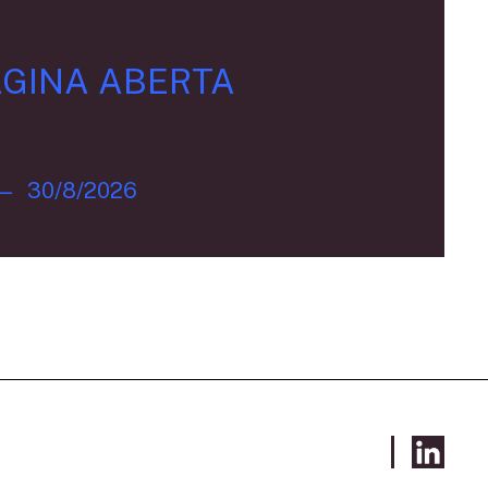
GINA ABERTA
—
30/8/2026
SUIVEZ-NOUS: