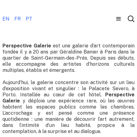
EN
FR
PT
Perspective Galerie
est une galerie d’art contemporain
fondée il y a 20 ans par Géraldine Banier à Paris dans le
quartier de Saint-Germain-des-Prés. Depuis ses débuts,
elle accompagne des artistes d’horizons culturels
multiples, établis et émergents.
Aujourd’hui, la galerie concentre son activité sur un lieu
d’exposition vivant et singulier : le Palacete Severo, à
Porto. Installée au cœur de cet hôtel,
Perspective
Galerie
y déploie une expérience rare, où les œuvres
habitent les espaces publics comme les chambres.
L’accrochage y est pensé comme une présence
quotidienne : une manière de découvrir l’art autrement,
dans l’intimité d’un lieu habité, propice à la
contemplation, à la surprise et au dialogue.