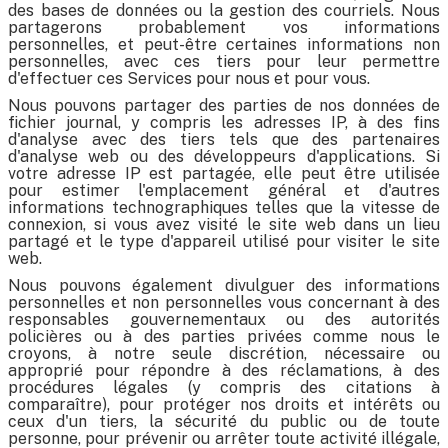
des bases de données ou la gestion des courriels. Nous
partagerons probablement vos informations
personnelles, et peut-être certaines informations non
personnelles, avec ces tiers pour leur permettre
d'effectuer ces Services pour nous et pour vous.
Nous pouvons partager des parties de nos données de
fichier journal, y compris les adresses IP, à des fins
d'analyse avec des tiers tels que des partenaires
d'analyse web ou des développeurs d'applications. Si
votre adresse IP est partagée, elle peut être utilisée
pour estimer l'emplacement général et d'autres
informations technographiques telles que la vitesse de
connexion, si vous avez visité le site web dans un lieu
partagé et le type d'appareil utilisé pour visiter le site
web.
Nous pouvons également divulguer des informations
personnelles et non personnelles vous concernant à des
responsables gouvernementaux ou des autorités
policières ou à des parties privées comme nous le
croyons, à notre seule discrétion, nécessaire ou
approprié pour répondre à des réclamations, à des
procédures légales (y compris des citations à
comparaître), pour protéger nos droits et intérêts ou
ceux d'un tiers, la sécurité du public ou de toute
personne, pour prévenir ou arrêter toute activité illégale,