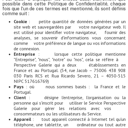
possible dans cette Politique de Confidentialité, chaque
fois que l'un de ces termes est mentionné, ils sont définis
comme suit :
Cookie
: petite quantité de données générées par un
site web et sauvegardées par votre navigateur web. Il
est utilisé pour identifier votre navigateur, fournir des
analyses, se souvenir d'informations vous concernant
comme votre préférence de langue ou vos informations
de connexion.
Entreprise
: lorsque cette politique mentionne
"Entreprise", "nous", "notre" ou "nos", cela se réfère à
Perspective Galerie qui a deux établissements en
France et au Portugal. (54, rue Jacob – 75006 438 908
030 Paris RCS et Rua Ricardo Severo, 21 – 4050-515
NIPC 517616769)
Pays
: où nous sommes basés : la France et le
Portugal.
Client
: désigne l'entreprise, l'organisation ou la
personne qui s'inscrit pour utiliser le Service Perspective
Galerie pour gérer les relations avec vos
consommateurs ou les utilisateurs du Service.
Appareil
: tout appareil connecté à Internet tel qu'un
téléphone, une tablette, un ordinateur ou tout autre