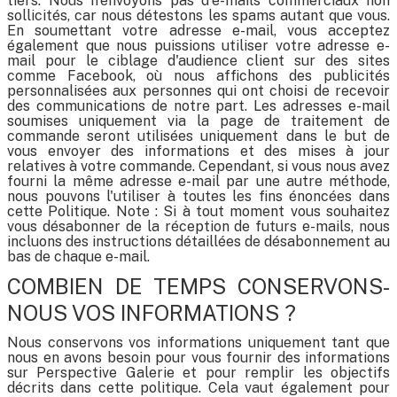
tiers. Nous n'envoyons pas d'e-mails commerciaux non
sollicités, car nous détestons les spams autant que vous.
En soumettant votre adresse e-mail, vous acceptez
également que nous puissions utiliser votre adresse e-
mail pour le ciblage d'audience client sur des sites
comme Facebook, où nous affichons des publicités
personnalisées aux personnes qui ont choisi de recevoir
des communications de notre part. Les adresses e-mail
soumises uniquement via la page de traitement de
commande seront utilisées uniquement dans le but de
vous envoyer des informations et des mises à jour
relatives à votre commande. Cependant, si vous nous avez
fourni la même adresse e-mail par une autre méthode,
nous pouvons l'utiliser à toutes les fins énoncées dans
cette Politique. Note : Si à tout moment vous souhaitez
vous désabonner de la réception de futurs e-mails, nous
incluons des instructions détaillées de désabonnement au
bas de chaque e-mail.
COMBIEN DE TEMPS CONSERVONS-
NOUS VOS INFORMATIONS ?
Nous conservons vos informations uniquement tant que
nous en avons besoin pour vous fournir des informations
sur Perspective Galerie et pour remplir les objectifs
décrits dans cette politique. Cela vaut également pour