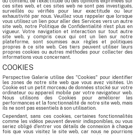
du contenu, de l'exactitude ou des opinions exprimées sur
ces sites web, et ces sites web ne sont pas investigués,
surveillés ou vérifiés pour leur exactitude ou leur
exhaustivité par nous. Veuillez vous rappeler que lorsque
vous utilisez un lien pour aller des Services vers un autre
site web, notre Politique de Confidentialité n'est plus en
vigueur. Votre navigation et interaction sur tout autre
site web, y compris ceux qui ont un lien sur notre
plateforme, sont soumises aux règles et politiques
propres à ce site web. Ces tiers peuvent utiliser leurs
propres cookies ou autres méthodes pour collecter des
informations vous concernant.
COOKIES
Perspective Galerie utilise des "Cookies" pour identifier
les zones de notre site web que vous avez visitées. Un
Cookie est un petit morceau de données stocké sur votre
ordinateur ou appareil mobile par votre navigateur web.
Nous utilisons des Cookies pour améliorer les
performances et la fonctionnalité de notre site web, mais
ils ne sont pas essentiels à son utilisation.
Cependant, sans ces cookies, certaines fonctionnalités
comme les vidéos peuvent devenir indisponibles, ou vous
seriez obligé d'entrer vos détails de connexion à chaque
fois que vous visitez le site web, car nous ne pourrions