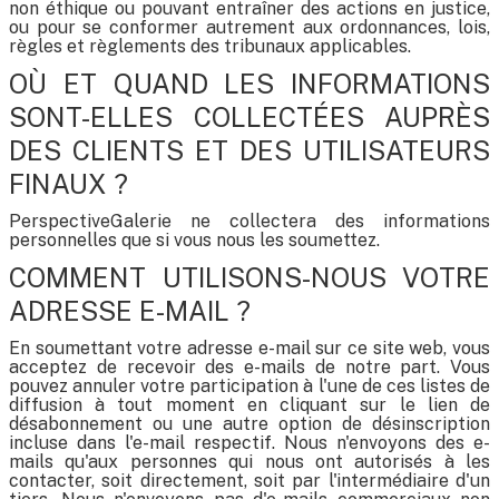
non éthique ou pouvant entraîner des actions en justice,
ou pour se conformer autrement aux ordonnances, lois,
règles et règlements des tribunaux applicables.
OÙ ET QUAND LES INFORMATIONS
SONT-ELLES COLLECTÉES AUPRÈS
DES CLIENTS ET DES UTILISATEURS
FINAUX ?
PerspectiveGalerie ne collectera des informations
personnelles que si vous nous les soumettez.
COMMENT UTILISONS-NOUS VOTRE
ADRESSE E-MAIL ?
En soumettant votre adresse e-mail sur ce site web, vous
acceptez de recevoir des e-mails de notre part. Vous
pouvez annuler votre participation à l'une de ces listes de
diffusion à tout moment en cliquant sur le lien de
désabonnement ou une autre option de désinscription
incluse dans l'e-mail respectif. Nous n'envoyons des e-
mails qu'aux personnes qui nous ont autorisés à les
contacter, soit directement, soit par l'intermédiaire d'un