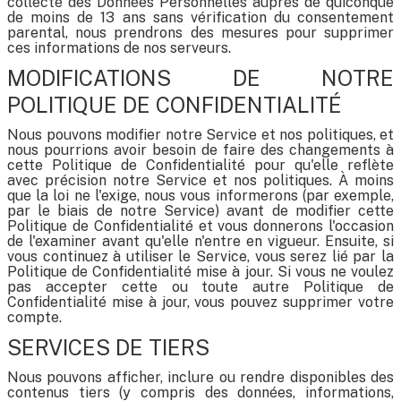
collecté des Données Personnelles auprès de quiconque
de moins de 13 ans sans vérification du consentement
parental, nous prendrons des mesures pour supprimer
ces informations de nos serveurs.
MODIFICATIONS DE NOTRE
POLITIQUE DE CONFIDENTIALITÉ
Nous pouvons modifier notre Service et nos politiques, et
nous pourrions avoir besoin de faire des changements à
cette Politique de Confidentialité pour qu'elle reflète
avec précision notre Service et nos politiques. À moins
que la loi ne l'exige, nous vous informerons (par exemple,
par le biais de notre Service) avant de modifier cette
Politique de Confidentialité et vous donnerons l'occasion
de l'examiner avant qu'elle n'entre en vigueur. Ensuite, si
vous continuez à utiliser le Service, vous serez lié par la
Politique de Confidentialité mise à jour. Si vous ne voulez
pas accepter cette ou toute autre Politique de
Confidentialité mise à jour, vous pouvez supprimer votre
compte.
SERVICES DE TIERS
Nous pouvons afficher, inclure ou rendre disponibles des
contenus tiers (y compris des données, informations,