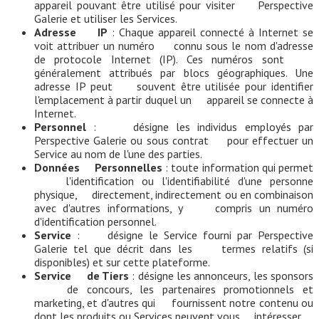
appareil pouvant être utilisé pour visiter Perspective
Galerie et utiliser les Services.
Adresse IP
: Chaque appareil connecté à Internet se
voit attribuer un numéro connu sous le nom d'adresse
de protocole Internet (IP). Ces numéros sont
généralement attribués par blocs géographiques. Une
adresse IP peut souvent être utilisée pour identifier
l'emplacement à partir duquel un appareil se connecte à
Internet.
Personnel
: désigne les individus employés par
Perspective Galerie ou sous contrat pour effectuer un
Service au nom de l'une des parties.
Données Personnelles
: toute information qui permet
l'identification ou l'identifiabilité d'une personne
physique, directement, indirectement ou en combinaison
avec d'autres informations, y compris un numéro
d'identification personnel.
Service
: désigne le Service fourni par Perspective
Galerie tel que décrit dans les termes relatifs (si
disponibles) et sur cette plateforme.
Service de Tiers
: désigne les annonceurs, les sponsors
de concours, les partenaires promotionnels et
marketing, et d'autres qui fournissent notre contenu ou
dont les produits ou Services peuvent vous intéresser.