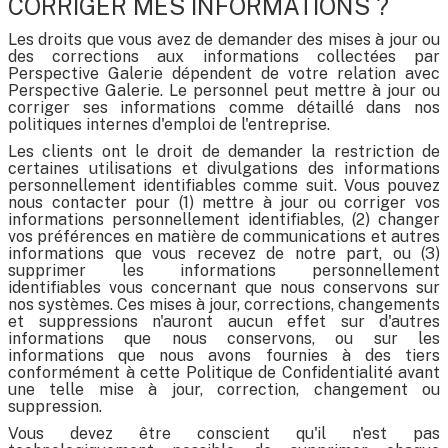
CORRIGER MES INFORMATIONS ?
Les droits que vous avez de demander des mises à jour ou
des corrections aux informations collectées par
Perspective Galerie dépendent de votre relation avec
Perspective Galerie. Le personnel peut mettre à jour ou
corriger ses informations comme détaillé dans nos
politiques internes d'emploi de l'entreprise.
Les clients ont le droit de demander la restriction de
certaines utilisations et divulgations des informations
personnellement identifiables comme suit. Vous pouvez
nous contacter pour (1) mettre à jour ou corriger vos
informations personnellement identifiables, (2) changer
vos préférences en matière de communications et autres
informations que vous recevez de notre part, ou (3)
supprimer les informations personnellement
identifiables vous concernant que nous conservons sur
nos systèmes. Ces mises à jour, corrections, changements
et suppressions n'auront aucun effet sur d'autres
informations que nous conservons, ou sur les
informations que nous avons fournies à des tiers
conformément à cette Politique de Confidentialité avant
une telle mise à jour, correction, changement ou
suppression.
Vous devez être conscient qu'il n'est pas