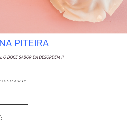
NA PITEIRA
A: O DOCE SABOR DA DESORDEM II
 16 X 32 X 32 CM
: